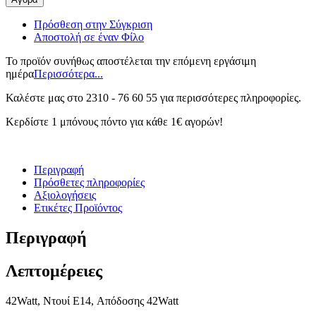
Πρόσθεση στην Σύγκριση
Αποστολή σε έναν Φίλο
Το προϊόν συνήθως αποστέλεται την επόμενη εργάσιμη
ημέρα
Περισσότερα...
Καλέστε μας στο 2310 - 76 60 55 για περισσότερες πληροφορἰες.
Κερδίστε 1 μπόνους πόντο για κάθε 1€ αγορών!
Περιγραφή
Πρόσθετες πληροφορίες
Αξιολογήσεις
Ετικέτες Προϊόντος
Περιγραφή
Λεπτομέρειες
42Watt, Ντουί E14, Απόδοσης 42Watt