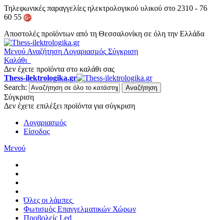
Τηλεφωνικές παραγγελίες ηλεκτρολογικού υλικού στο 2310 - 76
60 55
Αποστολές προϊόντων από τη Θεσσαλονίκη σε όλη την Ελλάδα
Μενού
Αναζήτηση
Λογαριασμός
Σύγκριση
Καλάθι
Δεν έχετε προϊόντα στο καλάθι σας
Thess-ilektrologika.gr
Search:
Αναζήτηση
Σύγκριση
Δεν έχετε επιλέξει προϊόντα για σύγκριση
Λογαριασμός
Είσοδος
Μενού
Όλες οι λάμπες
Φωτισμός Επαγγελματικών Χώρων
Προβολείς Led