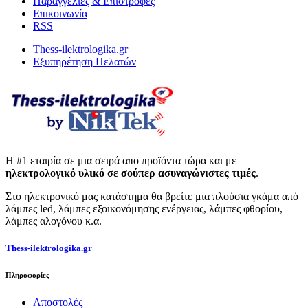
Παραγγελίες & Επιστροφές
Επικοινωνία
RSS
Thess-ilektrologika.gr
Εξυπηρέτηση Πελατών
Η #1 εταιρία σε μια σειρά απο προϊόντα τώρα και με
ηλεκτρολογικό υλικό σε σούπερ ασυναγώνιστες τιμές
.
Στο ηλεκτρονικό μας κατάστημα θα βρείτε μια πλούσια γκάμα από
λάμπες led, λάμπες εξοικονόμησης ενέργειας, λάμπες φθορίου,
λάμπες αλογόνου κ.α.
Thess-ilektrologika.gr
Πληροφορίες
Αποστολές