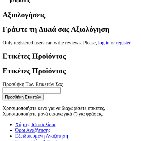
ρεύματος
Αξιολογήσεις
Γράψτε τη Δικιά σας Αξιολόγηση
Only registered users can write reviews. Please,
log in
or
register
Ετικέτες Προϊόντος
Ετικέτες Προϊόντος
Προσθήκη Των Ετικετών Σας
Προσθήκη Ετικετών
Χρησιμοποιήστε κενά για να διαχωρίσετε ετικέτες,
Χρησιμοποιήστε μονά εισαγωγικά (') για φράσεις.
Χάρτης Ιστοσελίδας
Όροι Αναζήτησης
Εξειδικευμένη Αναζήτηση