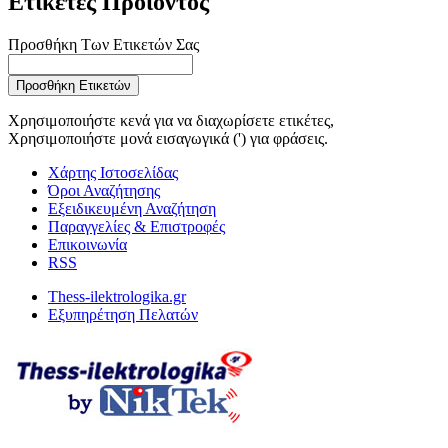
Ετικέτες Προϊόντος
Προσθήκη Των Ετικετών Σας
Προσθήκη Ετικετών
Χρησιμοποιήστε κενά για να διαχωρίσετε ετικέτες,
Χρησιμοποιήστε μονά εισαγωγικά (') για φράσεις.
Χάρτης Ιστοσελίδας
Όροι Αναζήτησης
Εξειδικευμένη Αναζήτηση
Παραγγελίες & Επιστροφές
Επικοινωνία
RSS
Thess-ilektrologika.gr
Εξυπηρέτηση Πελατών