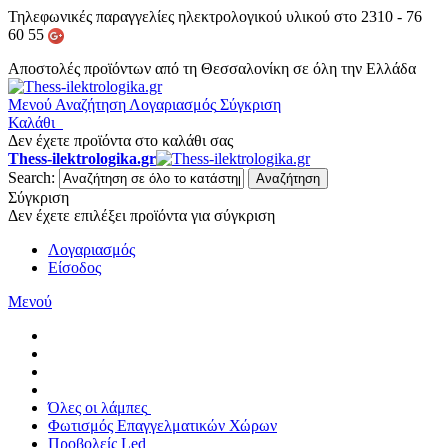
Τηλεφωνικές παραγγελίες ηλεκτρολογικού υλικού στο 2310 - 76
60 55
Αποστολές προϊόντων από τη Θεσσαλονίκη σε όλη την Ελλάδα
Μενού
Αναζήτηση
Λογαριασμός
Σύγκριση
Καλάθι
Δεν έχετε προϊόντα στο καλάθι σας
Thess-ilektrologika.gr
Search:
Αναζήτηση
Σύγκριση
Δεν έχετε επιλέξει προϊόντα για σύγκριση
Λογαριασμός
Είσοδος
Μενού
Όλες οι λάμπες
Φωτισμός Επαγγελματικών Χώρων
Προβολείς Led