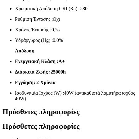
Χρωματική Απόδοση
CRI
(Ra) :>80
Ρύθμιση Έντασης :Όχι
Χρόνος Έναυσης :0,5s
Υδράργυρος (Hg) :0.0%
Απόδοση
Ενεργειακή Κλάση :Α+
Διάρκεια Ζωής :25000h
Εγγύηση: 2 Χρόνια
Ισοδυναμία Ισχύος (W) :40W (αντικαθιστά λαμπτήρα ισχύος
40W)
Πρόσθετες πληροφορίες
Πρόσθετες πληροφορίες