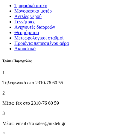
Τριφασικά μοτέρ
Μονοφασικά μοτέρ
Αντλίες νερού
Γεννήτριες
Ανιχνευτές διαρροών
Θερμόμετρα
Μετεωρολογικοί σταθμοί
Προϊόντα πεπιεσμένου αέρα
Ακουστικά
Tρόποι Παραγγελίας
1
Τηλεφωνικά στο 2310-76 60 55
2
Μέσω fax στο 2310-76 60 59
3
Μέσω email στο sales@niktek.gr
4