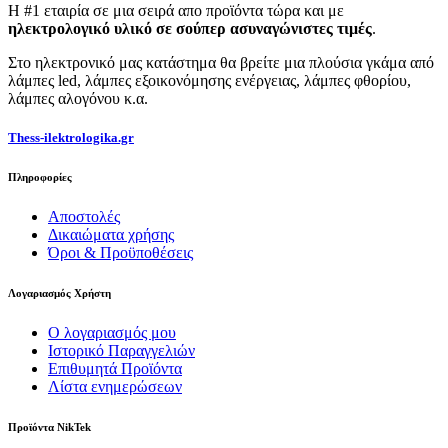
Η #1 εταιρία σε μια σειρά απο προϊόντα τώρα και με
ηλεκτρολογικό υλικό σε σούπερ ασυναγώνιστες τιμές
.
Στο ηλεκτρονικό μας κατάστημα θα βρείτε μια πλούσια γκάμα από
λάμπες led, λάμπες εξοικονόμησης ενέργειας, λάμπες φθορίου,
λάμπες αλογόνου κ.α.
Thess-ilektrologika.gr
Πληροφορίες
Αποστολές
Δικαιώματα χρήσης
Όροι & Προϋποθέσεις
Λογαριασμός Χρήστη
Ο λογαριασμός μου
Ιστορικό Παραγγελιών
Επιθυμητά Προϊόντα
Λίστα ενημερώσεων
Προϊόντα NikTek