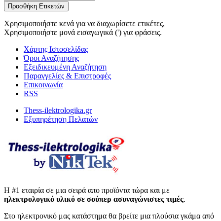
Προσθήκη Ετικετών
Χρησιμοποιήστε κενά για να διαχωρίσετε ετικέτες,
Χρησιμοποιήστε μονά εισαγωγικά (') για φράσεις.
Χάρτης Ιστοσελίδας
Όροι Αναζήτησης
Εξειδικευμένη Αναζήτηση
Παραγγελίες & Επιστροφές
Επικοινωνία
RSS
Thess-ilektrologika.gr
Εξυπηρέτηση Πελατών
Η #1 εταιρία σε μια σειρά απο προϊόντα τώρα και με
ηλεκτρολογικό υλικό σε σούπερ ασυναγώνιστες τιμές
.
Στο ηλεκτρονικό μας κατάστημα θα βρείτε μια πλούσια γκάμα από