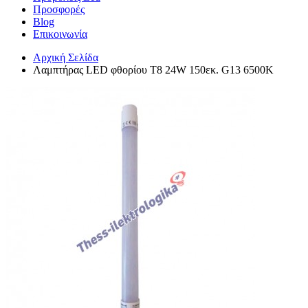
Προσφορές
Blog
Επικοινωνία
Αρχική Σελίδα
Λαμπτήρας LED φθορίου T8 24W 150εκ. G13 6500K