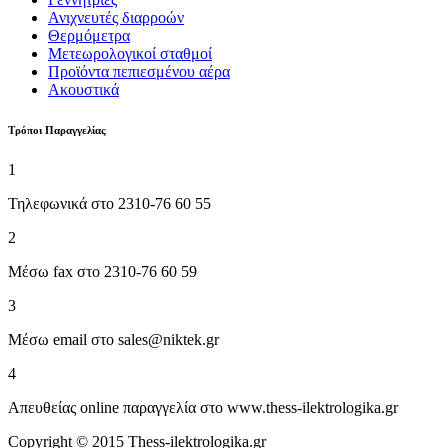
Ανιχνευτές διαρροών
Θερμόμετρα
Μετεωρολογικοί σταθμοί
Προϊόντα πεπιεσμένου αέρα
Ακουστικά
Tρόποι Παραγγελίας
1
Τηλεφωνικά στο 2310-76 60 55
2
Μέσω fax στο 2310-76 60 59
3
Μέσω email στο sales@niktek.gr
4
Απευθείας online παραγγελία στο www.thess-ilektrologika.gr
Copyright © 2015 Thess-ilektrologika.gr