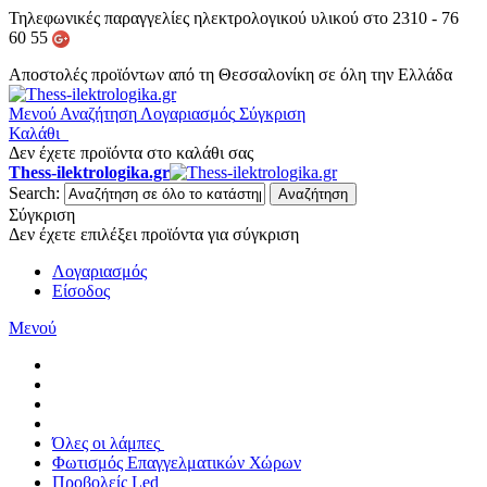
Τηλεφωνικές παραγγελίες ηλεκτρολογικού υλικού στο 2310 - 76
60 55
Αποστολές προϊόντων από τη Θεσσαλονίκη σε όλη την Ελλάδα
Μενού
Αναζήτηση
Λογαριασμός
Σύγκριση
Καλάθι
Δεν έχετε προϊόντα στο καλάθι σας
Thess-ilektrologika.gr
Search:
Αναζήτηση
Σύγκριση
Δεν έχετε επιλέξει προϊόντα για σύγκριση
Λογαριασμός
Είσοδος
Μενού
Όλες οι λάμπες
Φωτισμός Επαγγελματικών Χώρων
Προβολείς Led