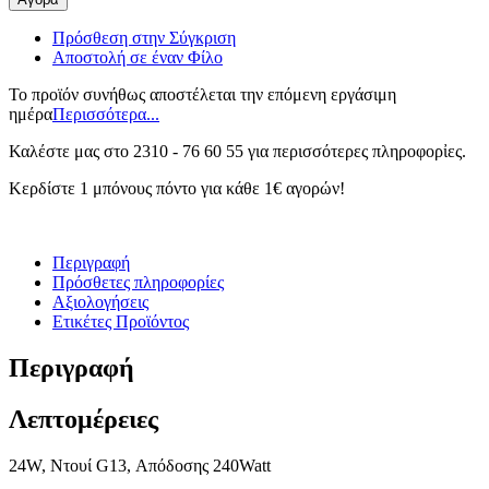
Πρόσθεση στην Σύγκριση
Αποστολή σε έναν Φίλο
Το προϊόν συνήθως αποστέλεται την επόμενη εργάσιμη
ημέρα
Περισσότερα...
Καλέστε μας στο 2310 - 76 60 55 για περισσότερες πληροφορἰες.
Κερδίστε 1 μπόνους πόντο για κάθε 1€ αγορών!
Περιγραφή
Πρόσθετες πληροφορίες
Αξιολογήσεις
Ετικέτες Προϊόντος
Περιγραφή
Λεπτομέρειες
24W, Ντουί G13, Απόδοσης 240Watt