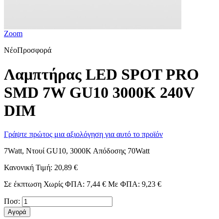
Zoom
Νέο
Προσφορά
Λαμπτήρας LED SPOT PRO
SMD 7W GU10 3000K 240V
DIM
Γράψτε πρώτος μια αξιολόγηση για αυτό το προϊόν
7Watt, Ντουί GU10, 3000Κ Απόδοσης 70Watt
Κανονική Τιμή:
20,89 €
Σε έκπτωση
Χωρίς ΦΠΑ:
7,44 €
Με ΦΠΑ:
9,23 €
Ποσ:
Αγορά