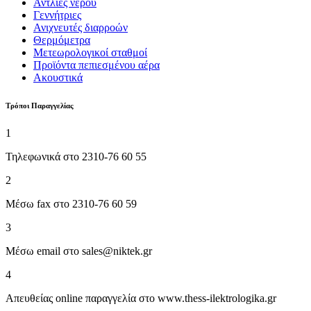
Αντλίες νερού
Γεννήτριες
Ανιχνευτές διαρροών
Θερμόμετρα
Μετεωρολογικοί σταθμοί
Προϊόντα πεπιεσμένου αέρα
Ακουστικά
Tρόποι Παραγγελίας
1
Τηλεφωνικά στο 2310-76 60 55
2
Μέσω fax στο 2310-76 60 59
3
Μέσω email στο sales@niktek.gr
4
Απευθείας online παραγγελία στο www.thess-ilektrologika.gr