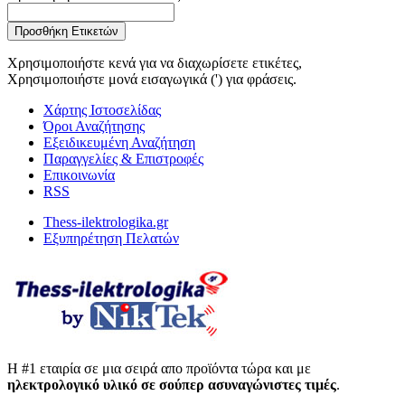
Προσθήκη Ετικετών
Χρησιμοποιήστε κενά για να διαχωρίσετε ετικέτες,
Χρησιμοποιήστε μονά εισαγωγικά (') για φράσεις.
Χάρτης Ιστοσελίδας
Όροι Αναζήτησης
Εξειδικευμένη Αναζήτηση
Παραγγελίες & Επιστροφές
Επικοινωνία
RSS
Thess-ilektrologika.gr
Εξυπηρέτηση Πελατών
Η #1 εταιρία σε μια σειρά απο προϊόντα τώρα και με
ηλεκτρολογικό υλικό σε σούπερ ασυναγώνιστες τιμές
.