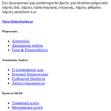
Στο ηλεκτρονικό μας κατάστημα θα βρείτε μια πλούσια γκάμα από
λάμπες led, λάμπες εξοικονόμησης ενέργειας, λάμπες φθορίου,
λάμπες αλογόνου κ.α.
Thess-ilektrologika.gr
Πληροφορίες
Αποστολές
Δικαιώματα χρήσης
Όροι & Προϋποθέσεις
Λογαριασμός Χρήστη
Ο λογαριασμός μου
Ιστορικό Παραγγελιών
Επιθυμητά Προϊόντα
Λίστα ενημερώσεων
Προϊόντα NikTek
Τριφασικά μοτέρ
Μονοφασικά μοτέρ