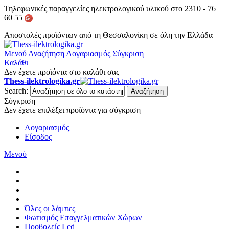
Τηλεφωνικές παραγγελίες ηλεκτρολογικού υλικού στο 2310 - 76
60 55
Αποστολές προϊόντων από τη Θεσσαλονίκη σε όλη την Ελλάδα
Μενού
Αναζήτηση
Λογαριασμός
Σύγκριση
Καλάθι
Δεν έχετε προϊόντα στο καλάθι σας
Thess-ilektrologika.gr
Search:
Αναζήτηση
Σύγκριση
Δεν έχετε επιλέξει προϊόντα για σύγκριση
Λογαριασμός
Είσοδος
Μενού
Όλες οι λάμπες
Φωτισμός Επαγγελματικών Χώρων
Προβολείς Led