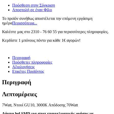
Πρόσθεση στην Σύγκριση
Αποστολή σε έναν Φίλο
Το προϊόν συνήθως αποστέλεται την επόμενη εργάσιμη
ημέρα
Περισσότερα...
Καλέστε μας στο 2310 - 76 60 55 για περισσότερες πληροφορἰες.
Κερδίστε 1 μπόνους πόντο για κάθε 1€ αγορών!
Περιγραφή
Πρόσθετες πληροφορίες
Αξιολογήσεις
Ετικέτες Προϊόντος
Περιγραφή
Λεπτομέρειες
7Watt, Ντουί GU10, 3000Κ Απόδοσης 70Watt
Λάμπα led SMD για σποτ επαγγελματικής χρήσης με