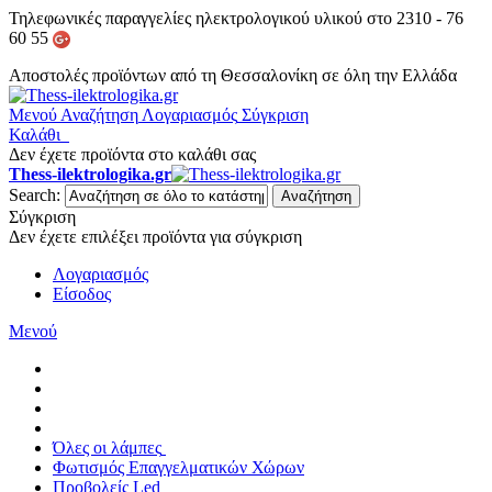
Τηλεφωνικές παραγγελίες ηλεκτρολογικού υλικού στο 2310 - 76
60 55
Αποστολές προϊόντων από τη Θεσσαλονίκη σε όλη την Ελλάδα
Μενού
Αναζήτηση
Λογαριασμός
Σύγκριση
Καλάθι
Δεν έχετε προϊόντα στο καλάθι σας
Thess-ilektrologika.gr
Search:
Αναζήτηση
Σύγκριση
Δεν έχετε επιλέξει προϊόντα για σύγκριση
Λογαριασμός
Είσοδος
Μενού
Όλες οι λάμπες
Φωτισμός Επαγγελματικών Χώρων
Προβολείς Led