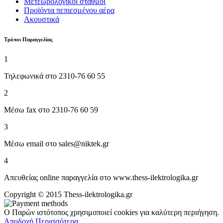
Μετεωρολογικοί σταθμοί
Προϊόντα πεπιεσμένου αέρα
Ακουστικά
Tρόποι Παραγγελίας
1
Τηλεφωνικά στο 2310-76 60 55
2
Μέσω fax στο 2310-76 60 59
3
Μέσω email στο sales@niktek.gr
4
Απευθείας online παραγγελία στο www.thess-ilektrologika.gr
Copyright © 2015 Thess-ilektrologika.gr
Ο Παρών ιστότοπος χρησιμοποιεί cookies για καλύτερη περιήγηση.
Αποδοχή
Περισσότερα