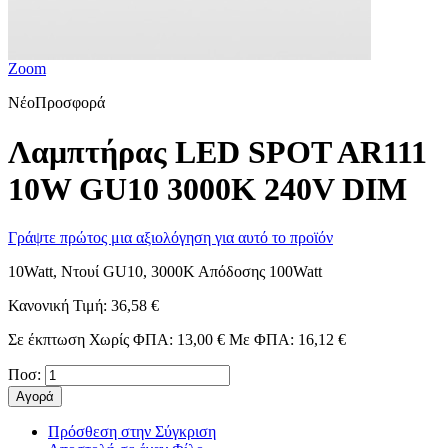
Zoom
Νέο
Προσφορά
Λαμπτήρας LED SPOT AR111
10W GU10 3000K 240V DIM
Γράψτε πρώτος μια αξιολόγηση για αυτό το προϊόν
10Watt, Ντουί GU10, 3000Κ Απόδοσης 100Watt
Κανονική Τιμή:
36,58 €
Σε έκπτωση
Χωρίς ΦΠΑ:
13,00 €
Με ΦΠΑ:
16,12 €
Ποσ:
Αγορά
Πρόσθεση στην Σύγκριση