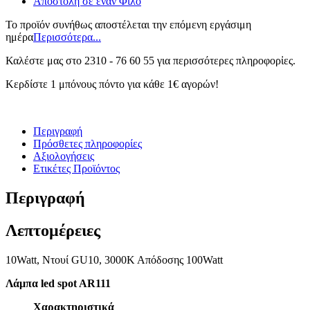
Αποστολή σε έναν Φίλο
Το προϊόν συνήθως αποστέλεται την επόμενη εργάσιμη
ημέρα
Περισσότερα...
Καλέστε μας στο 2310 - 76 60 55 για περισσότερες πληροφορἰες.
Κερδίστε 1 μπόνους πόντο για κάθε 1€ αγορών!
Περιγραφή
Πρόσθετες πληροφορίες
Αξιολογήσεις
Ετικέτες Προϊόντος
Περιγραφή
Λεπτομέρειες
10Watt, Ντουί GU10, 3000Κ Απόδοσης 100Watt
Λάμπα led spot AR111
Χαρακτηριστικά