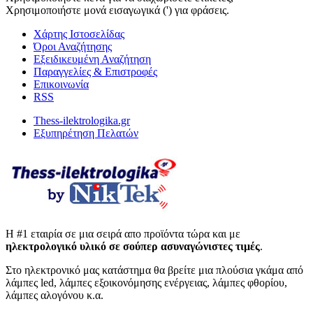
Χρησιμοποιήστε μονά εισαγωγικά (') για φράσεις.
Χάρτης Ιστοσελίδας
Όροι Αναζήτησης
Εξειδικευμένη Αναζήτηση
Παραγγελίες & Επιστροφές
Επικοινωνία
RSS
Thess-ilektrologika.gr
Εξυπηρέτηση Πελατών
Η #1 εταιρία σε μια σειρά απο προϊόντα τώρα και με
ηλεκτρολογικό υλικό σε σούπερ ασυναγώνιστες τιμές
.
Στο ηλεκτρονικό μας κατάστημα θα βρείτε μια πλούσια γκάμα από
λάμπες led, λάμπες εξοικονόμησης ενέργειας, λάμπες φθορίου,
λάμπες αλογόνου κ.α.