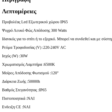
Λεπτομέρειες
Προβολέας Led Εξωτερικού χώρου IP65
Ψυχρό Λευκό Φώς Απόδοσης 300 Watts
Ιδανικός για το σπίτι ή το εξοχικό. Μπορεί να συνδεθεί και με σύστ
Ρεύμα Τροφοδοσίας (V) :220-240V AC
Ισχύς (W) :30W
Χρωματισμός Λαμπτήρα :6500K
Μοίρες Απόδοσης Φωτισμού :120°
Διάρκεια Ζωής :50000h
Βαθμός Στεγανότητας :IP65
Πιστοποιητικά :ΝΑΙ
Ενδειξη CE :ΝΑΙ