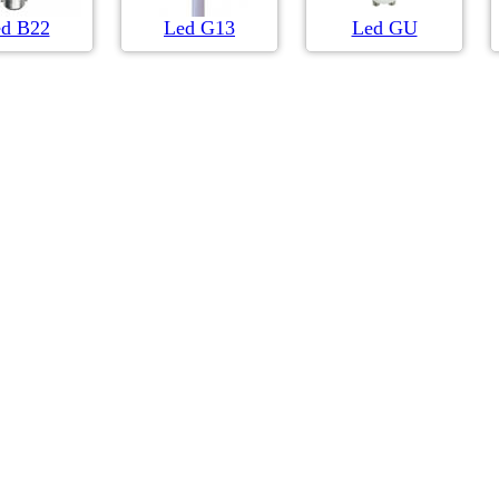
d B22
Led G13
Led GU