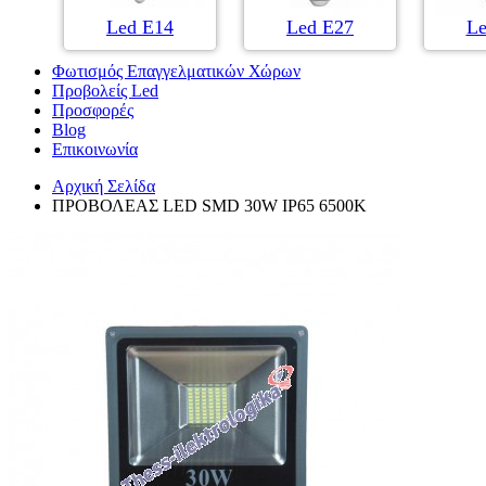
Led Ε14
Led Ε27
Le
Φωτισμός Επαγγελματικών Χώρων
Προβολείς Led
Προσφορές
Blog
Επικοινωνία
Αρχική Σελίδα
ΠΡΟΒΟΛΕΑΣ LED SMD 30W IP65 6500K