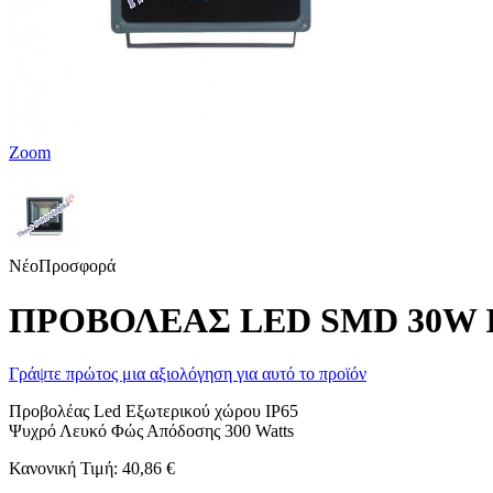
Zoom
Νέο
Προσφορά
ΠΡΟΒΟΛΕΑΣ LED SMD 30W I
Γράψτε πρώτος μια αξιολόγηση για αυτό το προϊόν
Προβολέας Led Εξωτερικού χώρου IP65
Ψυχρό Λευκό Φώς Απόδοσης 300 Watts
Κανονική Τιμή:
40,86 €