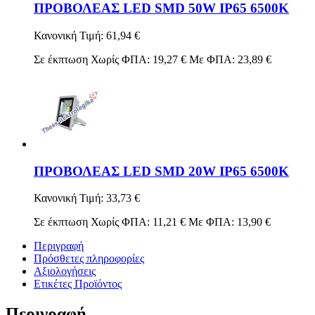
ΠΡΟΒΟΛΕΑΣ LED SMD 50W IP65 6500K
Κανονική Τιμή:
61,94 €
Σε έκπτωση
Χωρίς ΦΠΑ:
19,27 €
Με ΦΠΑ:
23,89 €
ΠΡΟΒΟΛΕΑΣ LED SMD 20W IP65 6500K
Κανονική Τιμή:
33,73 €
Σε έκπτωση
Χωρίς ΦΠΑ:
11,21 €
Με ΦΠΑ:
13,90 €
Περιγραφή
Πρόσθετες πληροφορίες
Αξιολογήσεις
Ετικέτες Προϊόντος
Περιγραφή