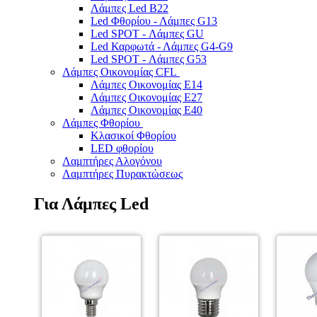
Λάμπες Led B22
Led Φθορίου - Λάμπες G13
Led SPOT - Λάμπες GU
Led Καρφωτά - Λάμπες G4-G9
Led SPOT - Λάμπες G53
Λάμπες Οικονομίας CFL
Λάμπες Οικονομίας Ε14
Λάμπες Οικονομίας Ε27
Λάμπες Οικονομίας Ε40
Λάμπες Φθορίου
Κλασικοί Φθορίου
LED φθορίου
Λαμπτήρες Αλογόνου
Λαμπτήρες Πυρακτώσεως
Για Λάμπες Led