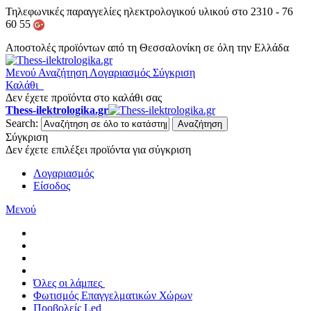
Τηλεφωνικές παραγγελίες ηλεκτρολογικού υλικού στο 2310 - 76
60 55
Αποστολές προϊόντων από τη Θεσσαλονίκη σε όλη την Ελλάδα
Μενού
Αναζήτηση
Λογαριασμός
Σύγκριση
Καλάθι
Δεν έχετε προϊόντα στο καλάθι σας
Thess-ilektrologika.gr
Search:
Αναζήτηση
Σύγκριση
Δεν έχετε επιλέξει προϊόντα για σύγκριση
Λογαριασμός
Είσοδος
Μενού
Όλες οι λάμπες
Φωτισμός Επαγγελματικών Χώρων
Προβολείς Led