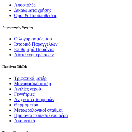
Αποστολές
Δικαιώματα χρήσης
Όροι & Προϋποθέσεις
Λογαριασμός Χρήστη
Ο λογαριασμός μου
Ιστορικό Παραγγελιών
Επιθυμητά Προϊόντα
Λίστα ενημερώσεων
Προϊόντα NikTek
Τριφασικά μοτέρ
Μονοφασικά μοτέρ
Αντλίες νερού
Γεννήτριες
Ανιχνευτές διαρροών
Θερμόμετρα
Μετεωρολογικοί σταθμοί
Προϊόντα πεπιεσμένου αέρα
Ακουστικά