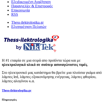
Εξειδικευμένη Αναζήτηση
Παραγγελίες & Επιστροφές
Επικοινωνία
RSS
Thess-ilektrologika.gr
Εξυπηρέτηση Πελατών
Η #1 εταιρία σε μια σειρά απο προϊόντα τώρα και με
ηλεκτρολογικό υλικό σε σούπερ ασυναγώνιστες τιμές
.
Στο ηλεκτρονικό μας κατάστημα θα βρείτε μια πλούσια γκάμα από
λάμπες led, λάμπες εξοικονόμησης ενέργειας, λάμπες φθορίου,
λάμπες αλογόνου κ.α.
Thess-ilektrologika.gr
Πληροφορίες