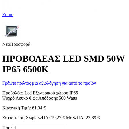
Zoom
Νέο
Προσφορά
ΠΡΟΒΟΛΕΑΣ LED SMD 50W
IP65 6500K
Γράψτε πρώτος μια αξιολόγηση για αυτό το προϊόν
Προβολέας Led Εξωτερικού χώρου IP65
Ψυχρό Λευκό Φώς Απόδοσης 500 Watts
Κανονική Τιμή:
61,94 €
Σε έκπτωση
Χωρίς ΦΠΑ:
19,27 €
Με ΦΠΑ:
23,89 €
Ποσ: