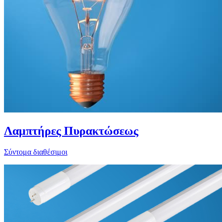
Λαμπτήρες Πυρακτώσεως
Σύντομα διαθέσιμοι