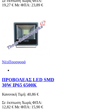
Νέο
Προσφορά
ΠΡΟΒΟΛΕΑΣ LED SMD
50W IP65 6500K
Κανονική Τιμή:
61,94 €
Σε έκπτωση
Χωρίς ΦΠΑ:
19,27 €
Με ΦΠΑ:
23,89 €