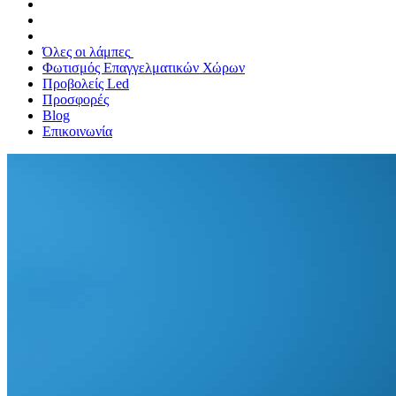
Όλες οι λάμπες
Φωτισμός Επαγγελματικών Χώρων
Προβολείς Led
Προσφορές
Blog
Επικοινωνία