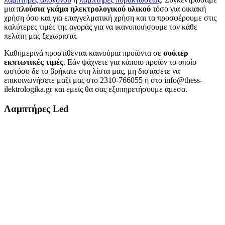
μια
πλούσια γκάμα ηλεκτρολογικού υλικού
τόσο για οικιακή
χρήση όσο και για επαγγελματική χρήση και τα προσφέρουμε στις
καλύτερες τιμές της αγοράς για να ικανοποιήσουμε τον κάθε
πελάτη μας ξεχωριστά.
Καθημερινά προστίθενται καινούρια προϊόντα σε
σούπερ
εκπτωτικές τιμές
. Εάν ψάχνετε για κάποιο προϊόν το οποίο
ωστόσο δε το βρήκατε στη λίστα μας, μη διστάσετε να
επικοινωνήσετε μαζί μας στο 2310-766055 ή στο info@thess-
ilektrologika.gr και εμείς θα σας εξυπηρετήσουμε άμεσα.
Λαμπτήρες Led