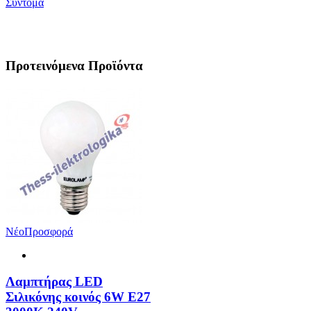
Σύντομα
Προτεινόμενα Προϊόντα
Νέο
Προσφορά
Λαμπτήρας LED
Σιλικόνης κοινός 6W E27