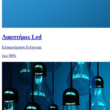
Λαμπτήρες Led
Εξοικονόμηση Ενέργειας
έως 90%