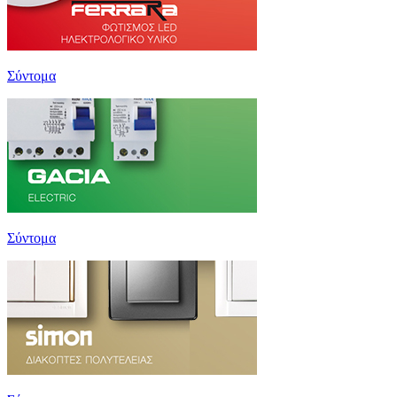
Σύντομα
Σύντομα